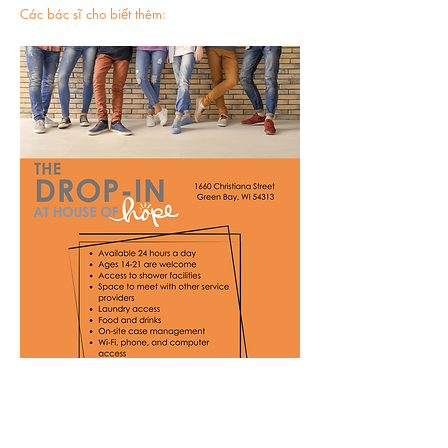
Các bác sĩ cho biết thêm: