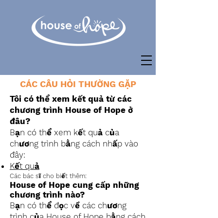
CÁC CÂU HỎI THƯỜNG GẶP
Tôi có thể xem kết quả từ các
chương trình House of Hope ở
đâu?
Bạn có thể xem kết quả của
chương trình bằng cách nhấp vào
đây:
Kết quả
Các bác sĩ cho biết thêm:
House of Hope cung cấp những
chương trình nào?
Bạn có thể đọc về các chương
trình của House of Hope bằng cách