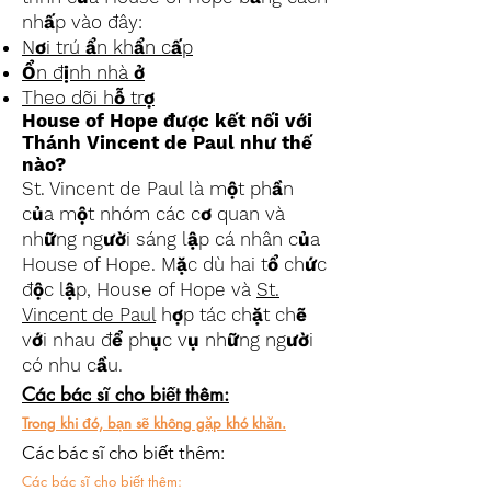
nhấp vào đây:
Nơi trú ẩn khẩn cấp
Ổn định nhà ở
Theo dõi hỗ trợ
House of Hope được kết nối với
Thánh Vincent de Paul như thế
nào?
St. Vincent de Paul là một phần
của một nhóm các cơ quan và
những người sáng lập cá nhân của
House of Hope. Mặc dù hai tổ chức
độc lập, House of Hope và
St.
Vincent de Paul
hợp tác chặt chẽ
với nhau để phục vụ những người
có nhu cầu.
Các bác sĩ cho biết thêm:
Trong khi đó, bạn sẽ không gặp khó khăn.
Các bác sĩ cho biết thêm:
Các bác sĩ cho biết thêm: