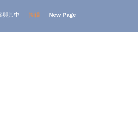
參與其中
接觸
New Page