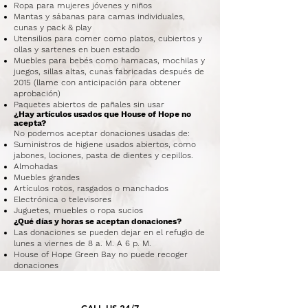
Ropa para mujeres jóvenes y niños
Mantas y sábanas para camas individuales,
cunas y pack & play
Utensilios para comer como platos, cubiertos y
ollas y sartenes en buen estado
Muebles para bebés como hamacas, mochilas y
juegos, sillas altas, cunas fabricadas después de
2015 (llame con anticipación para obtener
aprobación)
Paquetes abiertos de pañales sin usar
¿Hay artículos usados ​​que House of Hope no
acepta?
No podemos aceptar donaciones usadas de:
Suministros de higiene usados ​​abiertos, como
jabones, lociones, pasta de dientes y cepillos.
Almohadas
Muebles grandes
Artículos rotos, rasgados o manchados
Electrónica o televisores
Juguetes, muebles o ropa sucios
¿Qué días y horas se aceptan donaciones?
Las donaciones se pueden dejar en el refugio de
lunes a viernes de 8 a. M. A 6 p. M.
House of Hope Green Bay no puede recoger
donaciones