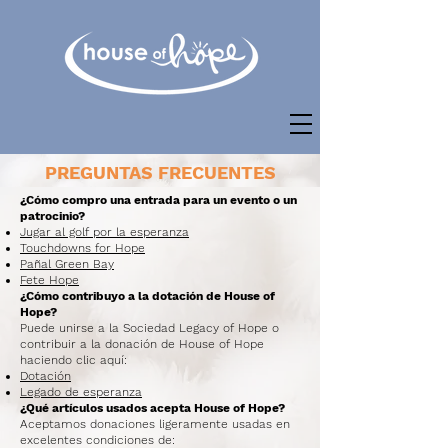
PREGUNTAS FRECUENTES
¿Cómo compro una entrada para un evento o un
patrocinio?
Jugar al golf por la esperanza
Touchdowns for Hope
Pañal Green Bay
Fete Hope
¿Cómo contribuyo a la dotación de House of
Hope?
Puede unirse a la Sociedad Legacy of Hope o
contribuir a la donación de House of Hope
haciendo clic aquí:
Dotación
Legado de esperanza
¿Qué artículos usados ​​acepta House of Hope?
Aceptamos donaciones ligeramente usadas en
excelentes condiciones de: