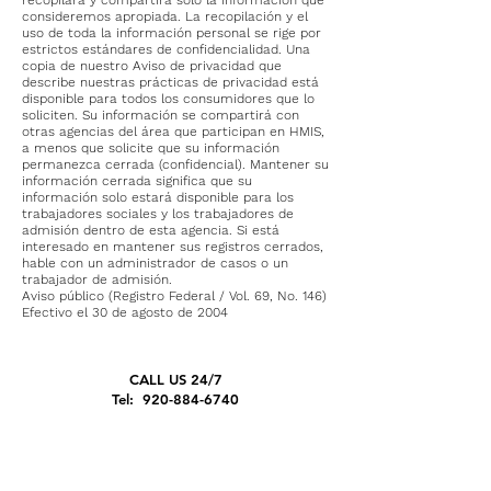
recopilará y compartirá solo la información que
consideremos apropiada. La recopilación y el
uso de toda la información personal se rige por
estrictos estándares de confidencialidad. Una
copia de nuestro Aviso de privacidad que
describe nuestras prácticas de privacidad está
disponible para todos los consumidores que lo
soliciten. Su información se compartirá con
otras agencias del área que participan en HMIS,
a menos que solicite que su información
permanezca cerrada (confidencial). Mantener su
información cerrada significa que su
información solo estará disponible para los
trabajadores sociales y los trabajadores de
admisión dentro de esta agencia. Si está
interesado en mantener sus registros cerrados,
hable con un administrador de casos o un
trabajador de admisión.
Aviso público (Registro Federal / Vol. 69, No. 146)
Efectivo el 30 de agosto de 2004
CALL US 24/7
Tel:
920-884-6740
EMAIL US
info@houseofhopegb.org