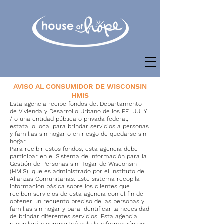
AVISO AL CONSUMIDOR DE WISCONSIN
HMIS
Esta agencia recibe fondos del Departamento
de Vivienda y Desarrollo Urbano de los EE. UU. Y
/ o una entidad pública o privada federal,
estatal o local para brindar servicios a personas
y familias sin hogar o en riesgo de quedarse sin
hogar.
Para recibir estos fondos, esta agencia debe
participar en el Sistema de Información para la
Gestión de Personas sin Hogar de Wisconsin
(HMIS), que es administrado por el Instituto de
Alianzas Comunitarias. Este sistema recopila
información básica sobre los clientes que
reciben servicios de esta agencia con el fin de
obtener un recuento preciso de las personas y
familias sin hogar y para identificar la necesidad
de brindar diferentes servicios. Esta agencia