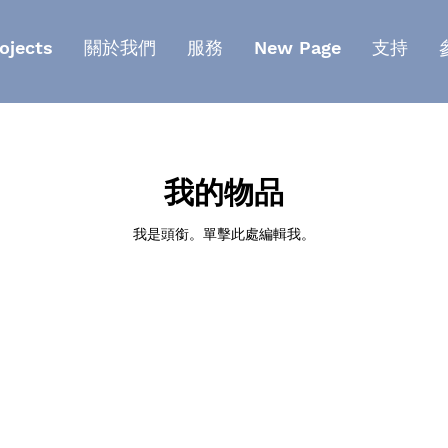
ojects
關於我們
服務
New Page
支持
我的物品
我是頭銜。單擊此處編輯我。