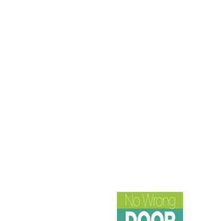
打電話給我們
電話：920-884-6740
傳真：920-884-6742