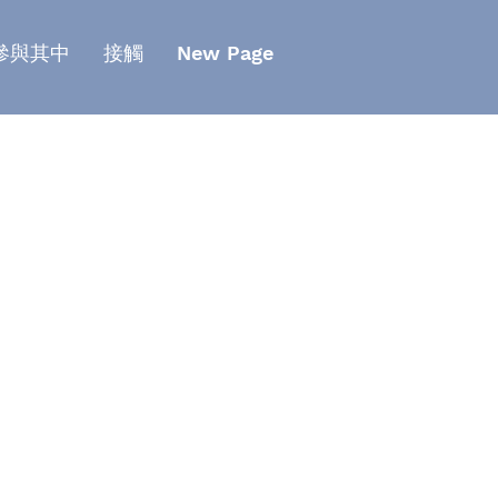
參與其中
接觸
New Page