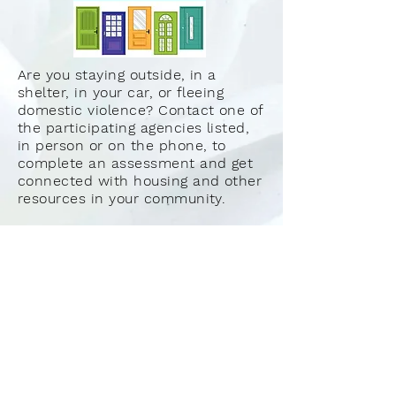
Are you staying outside, in a
shelter, in your car, or fleeing
domestic violence? Contact one of
the participating agencies listed,
in person or on the phone, to
complete an assessment and get
connected with housing and other
resources in your community.
CALL US 24/7
Tel:
920-884-6740
EMAIL US
info@houseofhopegb.org