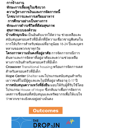
·การจ้างงาน
·ทักษะการเลี้ยงดูในเชิงบวก
·ความรู้ทางการเงินและการจัดการหนี้
·โภชนาการและการเตรียมอาหาร
· การศึกษาอย่างเป็นทางการ
·ทักษะการดำรงชีวิตที่ดีต่อสุขภาพ
·สุขภาพแบบองค์รวม
บ้านพักฉุกเฉิน
เป็นอันดับแรกให้ความ
ช่วยเหลือและ
สนับสนุนครอบครัวที่มีเด็กที่มีความเชี่ยวชาญพิเศษใน
การให้บริการสำหรับพ่อแม่ที่อายุน้อย 18-24 ปีและบุตร
หลานของพวกเขาทุกวัย
โครงการความมั่นคงที่อยู่อาศัย
การจัดการกรณีการ
ค้นหาและการจัดหาที่อยู่อาศัยและความช่วยเหลือ
ทางการเงินสำหรับครอบครัวที่มีเด็ก
Crossover
Transitional housing พร้อมการจัดการเคส
สำหรับครอบครัวที่มีเด็ก
Hope Center
Shelter และโปรแกรมสนับสนุนสำหรับ
เยาวชนที่ไม่มีผู้ดูแลและไม่มีที่อยู่อาศัยอายุ 0-17 ปี
การสนับสนุนความหวังที่ยั่งยืน
มอบให้กับผู้ที่รับใช้โดย
โปรแกรม House of Hope ซึ่งกลับมาเพื่อการจัดการ
เคสการเชื่อมต่อที่สนับสนุนและทรัพยากรเพื่อให้แน่ใจ
ว่าพวกเขาจะยังคงอยู่อย่างมั่นคง
Outcomes